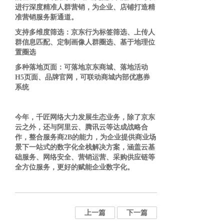
进行深度精准人群营销，为企业、店铺打造精
准营销服务新通道。
支持多维度筛选：京东行为标签筛选、上传人
群信息匹配、定制画像人群圈选、基于地理位
置圈选
多种落地页面：可落地京东商城、落地活动
H5页面、品牌官网，可联动商城内部优惠券
系统
今年，千匠网络大力发展生态业务，除了京东
云之外，还与阿里云、腾讯云等达成战略合
作，整合服务商
2B的能力，为企业提供商业场
景下一站式的数字化全栈解决方案，涵盖云基
础服务、网络安全、营销运营、采购供应链等
全方位服务，更好的赋能企业数字化。
上一篇
下一篇